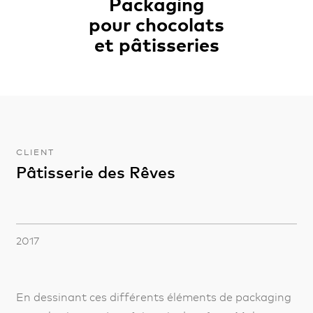
Packaging
pour chocolats
et pâtisseries
CLIENT
Pâtisserie des Rêves
2017
En dessinant ces différents éléments de packaging